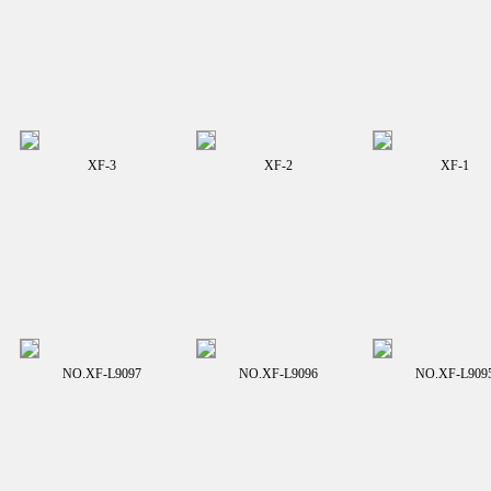
XF-3
XF-2
XF-1
NO.XF-L9097
NO.XF-L9096
NO.XF-L909