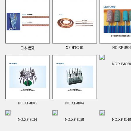
XF-HTG-01
NO.XF-899
日本板牙
NO.XF-8030
NO.XF-8045
NO.XF-8044
NO.XF-8024
NO.XF-8020
NO.XF-8019