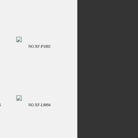
NO.XF-P1002
5
NO.XF-L9094